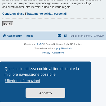
può anche dare permessi speciali agli utenti. Prima di eseguire il login
assicurati di aver letto i termini d’uso e le varie regole.
Condizioni d’uso
|
Trattamento dei dati personali
Iscriviti
FassaForum
Indice
Tutti gli orari sono
UTC+02:00
Creato da
phpBB
® Forum Software © phpBB Limited
Traduzione Italiana
phpBB-Italia.it
Privacy
|
Condizioni
Questo sito utilizza cookie al fine di fornire la
migliore navigazione possibile
Ulteriori informazioni
Accetto