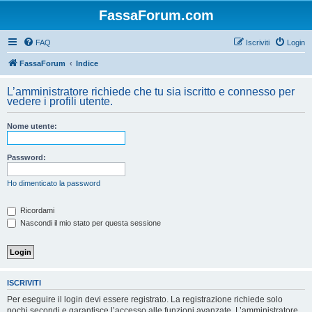
FassaForum.com
FAQ
Iscriviti
Login
FassaForum
Indice
L’amministratore richiede che tu sia iscritto e connesso per
vedere i profili utente.
Nome utente:
Password:
Ho dimenticato la password
Ricordami
Nascondi il mio stato per questa sessione
ISCRIVITI
Per eseguire il login devi essere registrato. La registrazione richiede solo
pochi secondi e garantisce l’accesso alle funzioni avanzate. L’amministratore