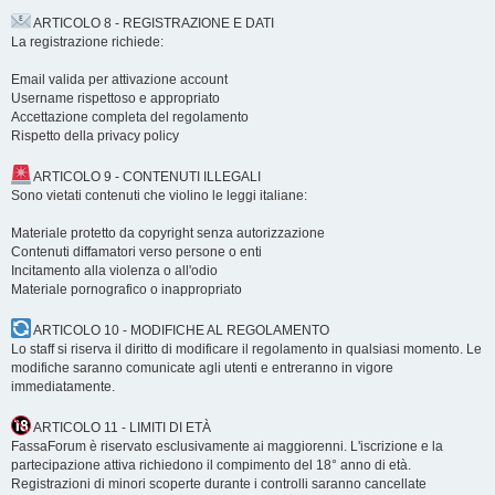
ARTICOLO 8 - REGISTRAZIONE E DATI
La registrazione richiede:
Email valida per attivazione account
Username rispettoso e appropriato
Accettazione completa del regolamento
Rispetto della privacy policy
ARTICOLO 9 - CONTENUTI ILLEGALI
Sono vietati contenuti che violino le leggi italiane:
Materiale protetto da copyright senza autorizzazione
Contenuti diffamatori verso persone o enti
Incitamento alla violenza o all'odio
Materiale pornografico o inappropriato
ARTICOLO 10 - MODIFICHE AL REGOLAMENTO
Lo staff si riserva il diritto di modificare il regolamento in qualsiasi momento. Le
modifiche saranno comunicate agli utenti e entreranno in vigore
immediatamente.
ARTICOLO 11 - LIMITI DI ETÀ
FassaForum è riservato esclusivamente ai maggiorenni. L'iscrizione e la
partecipazione attiva richiedono il compimento del 18° anno di età.
Registrazioni di minori scoperte durante i controlli saranno cancellate