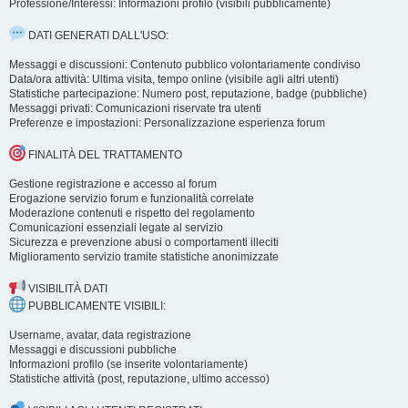
Professione/Interessi: Informazioni profilo (visibili pubblicamente)
DATI GENERATI DALL'USO:
Messaggi e discussioni: Contenuto pubblico volontariamente condiviso
Data/ora attività: Ultima visita, tempo online (visibile agli altri utenti)
Statistiche partecipazione: Numero post, reputazione, badge (pubbliche)
Messaggi privati: Comunicazioni riservate tra utenti
Preferenze e impostazioni: Personalizzazione esperienza forum
FINALITÀ DEL TRATTAMENTO
Gestione registrazione e accesso al forum
Erogazione servizio forum e funzionalità correlate
Moderazione contenuti e rispetto del regolamento
Comunicazioni essenziali legate al servizio
Sicurezza e prevenzione abusi o comportamenti illeciti
Miglioramento servizio tramite statistiche anonimizzate
VISIBILITÀ DATI
PUBBLICAMENTE VISIBILI:
Username, avatar, data registrazione
Messaggi e discussioni pubbliche
Informazioni profilo (se inserite volontariamente)
Statistiche attività (post, reputazione, ultimo accesso)