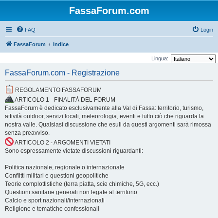
FassaForum.com
FAQ
Login
FassaForum
Indice
Lingua:
FassaForum.com - Registrazione
REGOLAMENTO FASSAFORUM
ARTICOLO 1 - FINALITÀ DEL FORUM
FassaForum è dedicato esclusivamente alla Val di Fassa: territorio, turismo,
attività outdoor, servizi locali, meteorologia, eventi e tutto ciò che riguarda la
nostra valle. Qualsiasi discussione che esuli da questi argomenti sarà rimossa
senza preavviso.
ARTICOLO 2 - ARGOMENTI VIETATI
Sono espressamente vietate discussioni riguardanti:
Politica nazionale, regionale o internazionale
Conflitti militari e questioni geopolitiche
Teorie complottistiche (terra piatta, scie chimiche, 5G, ecc.)
Questioni sanitarie generali non legate al territorio
Calcio e sport nazionali/internazionali
Religione e tematiche confessionali