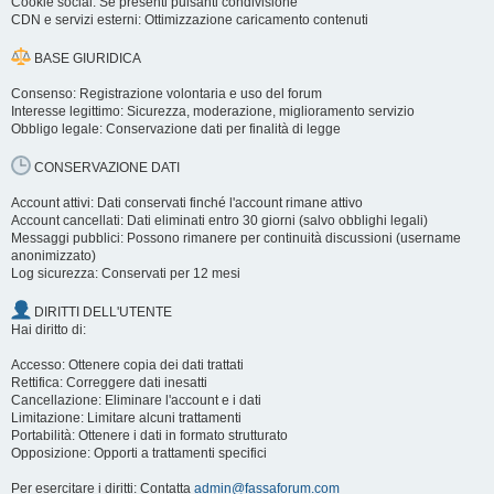
Cookie social: Se presenti pulsanti condivisione
CDN e servizi esterni: Ottimizzazione caricamento contenuti
BASE GIURIDICA
Consenso: Registrazione volontaria e uso del forum
Interesse legittimo: Sicurezza, moderazione, miglioramento servizio
Obbligo legale: Conservazione dati per finalità di legge
CONSERVAZIONE DATI
Account attivi: Dati conservati finché l'account rimane attivo
Account cancellati: Dati eliminati entro 30 giorni (salvo obblighi legali)
Messaggi pubblici: Possono rimanere per continuità discussioni (username
anonimizzato)
Log sicurezza: Conservati per 12 mesi
DIRITTI DELL'UTENTE
Hai diritto di:
Accesso: Ottenere copia dei dati trattati
Rettifica: Correggere dati inesatti
Cancellazione: Eliminare l'account e i dati
Limitazione: Limitare alcuni trattamenti
Portabilità: Ottenere i dati in formato strutturato
Opposizione: Opporti a trattamenti specifici
Per esercitare i diritti: Contatta
admin@fassaforum.com