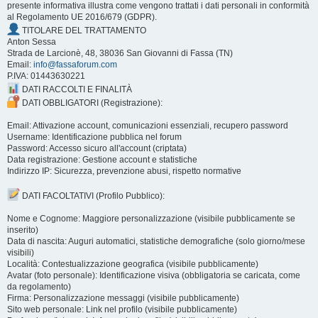
presente informativa illustra come vengono trattati i dati personali in conformità
al Regolamento UE 2016/679 (GDPR).
TITOLARE DEL TRATTAMENTO
Anton Sessa
Strada de Larcionè, 48, 38036 San Giovanni di Fassa (TN)
Email:
info@fassaforum.com
P.IVA: 01443630221
DATI RACCOLTI E FINALITÀ
DATI OBBLIGATORI (Registrazione):
Email: Attivazione account, comunicazioni essenziali, recupero password
Username: Identificazione pubblica nel forum
Password: Accesso sicuro all'account (criptata)
Data registrazione: Gestione account e statistiche
Indirizzo IP: Sicurezza, prevenzione abusi, rispetto normative
DATI FACOLTATIVI (Profilo Pubblico):
Nome e Cognome: Maggiore personalizzazione (visibile pubblicamente se
inserito)
Data di nascita: Auguri automatici, statistiche demografiche (solo giorno/mese
visibili)
Località: Contestualizzazione geografica (visibile pubblicamente)
Avatar (foto personale): Identificazione visiva (obbligatoria se caricata, come
da regolamento)
Firma: Personalizzazione messaggi (visibile pubblicamente)
Sito web personale: Link nel profilo (visibile pubblicamente)