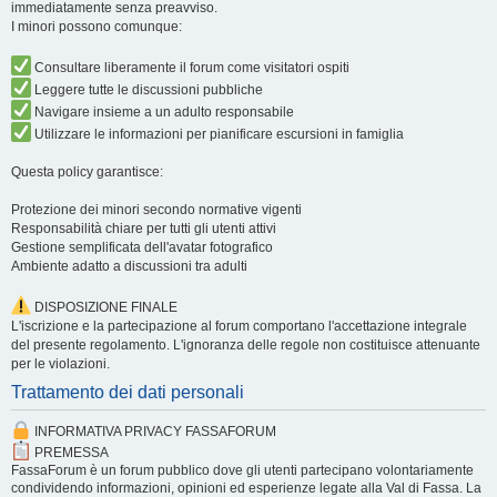
immediatamente senza preavviso.
I minori possono comunque:
Consultare liberamente il forum come visitatori ospiti
Leggere tutte le discussioni pubbliche
Navigare insieme a un adulto responsabile
Utilizzare le informazioni per pianificare escursioni in famiglia
Questa policy garantisce:
Protezione dei minori secondo normative vigenti
Responsabilità chiare per tutti gli utenti attivi
Gestione semplificata dell'avatar fotografico
Ambiente adatto a discussioni tra adulti
DISPOSIZIONE FINALE
L'iscrizione e la partecipazione al forum comportano l'accettazione integrale
del presente regolamento. L'ignoranza delle regole non costituisce attenuante
per le violazioni.
Trattamento dei dati personali
INFORMATIVA PRIVACY FASSAFORUM
PREMESSA
FassaForum è un forum pubblico dove gli utenti partecipano volontariamente
condividendo informazioni, opinioni ed esperienze legate alla Val di Fassa. La