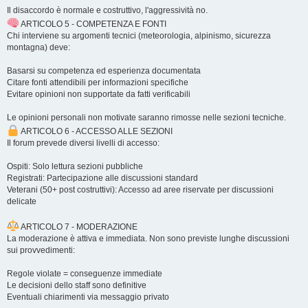
Il disaccordo è normale e costruttivo, l'aggressività no.
ARTICOLO 5 - COMPETENZA E FONTI
Chi interviene su argomenti tecnici (meteorologia, alpinismo, sicurezza
montagna) deve:
Basarsi su competenza ed esperienza documentata
Citare fonti attendibili per informazioni specifiche
Evitare opinioni non supportate da fatti verificabili
Le opinioni personali non motivate saranno rimosse nelle sezioni tecniche.
ARTICOLO 6 - ACCESSO ALLE SEZIONI
Il forum prevede diversi livelli di accesso:
Ospiti: Solo lettura sezioni pubbliche
Registrati: Partecipazione alle discussioni standard
Veterani (50+ post costruttivi): Accesso ad aree riservate per discussioni
delicate
ARTICOLO 7 - MODERAZIONE
La moderazione è attiva e immediata. Non sono previste lunghe discussioni
sui provvedimenti:
Regole violate = conseguenze immediate
Le decisioni dello staff sono definitive
Eventuali chiarimenti via messaggio privato