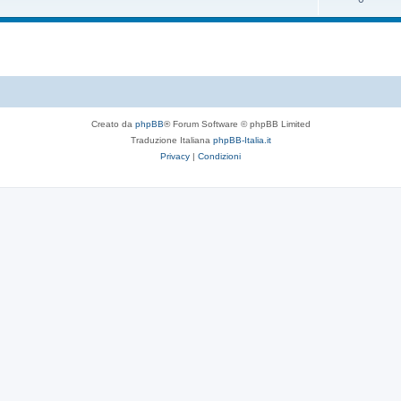
Creato da
phpBB
® Forum Software © phpBB Limited
Traduzione Italiana
phpBB-Italia.it
Privacy
|
Condizioni