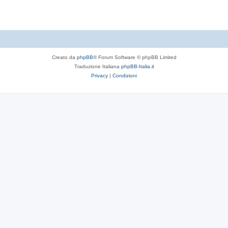
Creato da
phpBB
® Forum Software © phpBB Limited
Traduzione Italiana
phpBB-Italia.it
Privacy
|
Condizioni